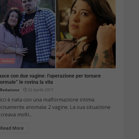
Notizie
sce con due vagine: l’operazione per tornare
ormale” le rovina la vita
Redazione
22 Aprile 2017
icci è nata con una malformazione intima
ecisamente anomala: 2 vagine. La sua situazione
 creava molti...
Read More