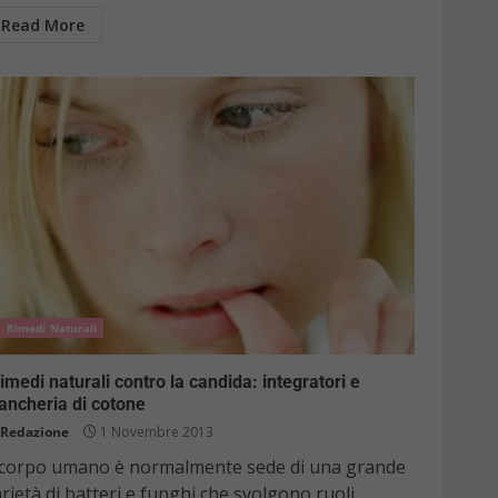
Read More
Rimedi Naturali
rimedi naturali contro la candida: integratori e
ancheria di cotone
Redazione
1 Novembre 2013
l corpo umano è normalmente sede di una grande
rietà di batteri e funghi che svolgono ruoli...