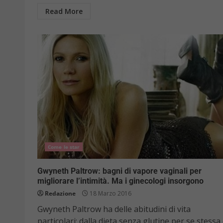
Read More
Come le star
Gwyneth Paltrow: bagni di vapore vaginali per
migliorare l’intimità. Ma i ginecologi insorgono
Redazione
18 Marzo 2016
Gwyneth Paltrow ha delle abitudini di vita
particolari: dalla dieta senza glutine per se stessa