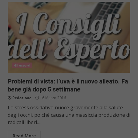
Gli esperti
Problemi di vista: l’uva è il nuovo alleato. Fa
bene già dopo 5 settimane
Redazione
16 Marzo 2016
Lo stress ossidativo nuoce gravemente alla salute
degli occhi, poiché causa una massiccia produzione di
radicali liberi....
Read More