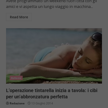
Avete programmato un weekend fuori città con gli
amici e vi aspetta un lungo viaggio in macchina...
Read More
Bellezza
L’operazione tintarella inizia a tavola: i cibi
per un’abbronzatura perfetta
Redazione
13 Giugno 2014