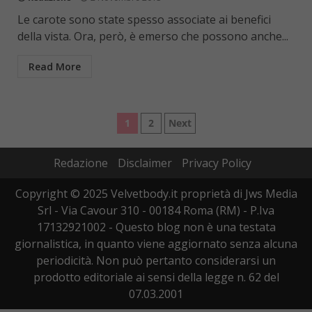
Le carote sono state spesso associate ai benefici
della vista. Ora, però, è emerso che possono anche...
Read More
Paginazione
1
2
Next
degli
Redazione
Disclaimer
Privacy Policy
articoli
Copyright © 2025 Velvetbody.it proprietà di Jws Media
Srl - Via Cavour 310 - 00184 Roma (RM) - P.Iva
17132921002 - Questo blog non è una testata
giornalistica, in quanto viene aggiornato senza alcuna
periodicità. Non può pertanto considerarsi un
prodotto editoriale ai sensi della legge n. 62 del
07.03.2001