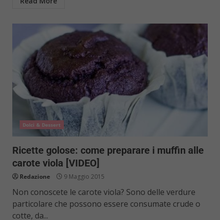
Read More
Dolci & Dessert
Ricette golose: come preparare i muffin alle
carote viola [VIDEO]
Redazione
9 Maggio 2015
Non conoscete le carote viola? Sono delle verdure
particolare che possono essere consumate crude o
cotte, da...