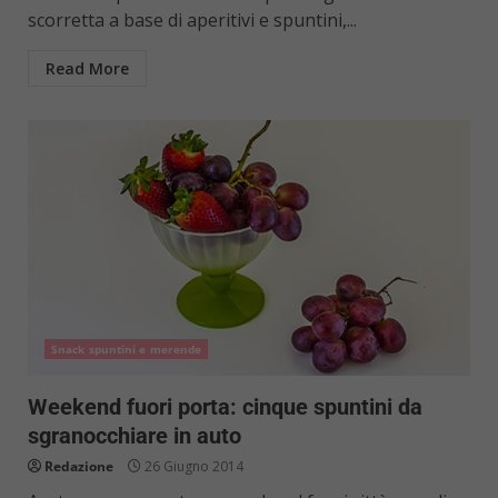
scorretta a base di aperitivi e spuntini,...
Read More
Snack spuntini e merende
Weekend fuori porta: cinque spuntini da
sgranocchiare in auto
Redazione
26 Giugno 2014